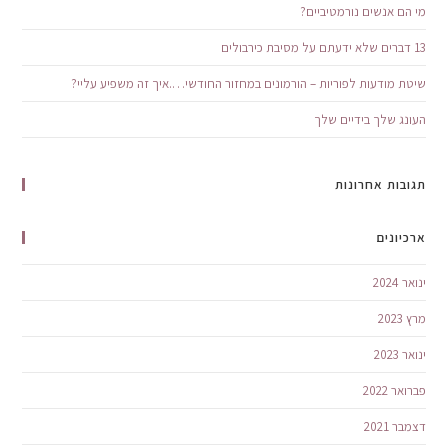
מי הם אנשים נורמטיביים?
13 דברים שלא ידעתם על מסיבת כירבולים
שיטת מודעות לפוריות – הורמונים במחזור החודשי….איך זה משפיע עליי?
העונג שלך בידיים שלך
תגובות אחרונות
ארכיונים
ינואר 2024
מרץ 2023
ינואר 2023
פברואר 2022
דצמבר 2021