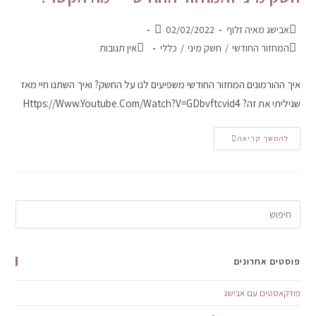
אבישג מאיה זלוף
02/02/2022
המחזור החודשי
/
חשק מיני
/
כללי
אין תגובות
איך ההורמונים המחזור החודשי משפיעים לנו על החשק? ואיך השתנו חיי מאז
שגיליתי את זה? Https://www.youtube.com/watch?v=gDbvftcvid4
להמשך קריאה
פוסטים אחרונים
פודקאסטים עם אבישג