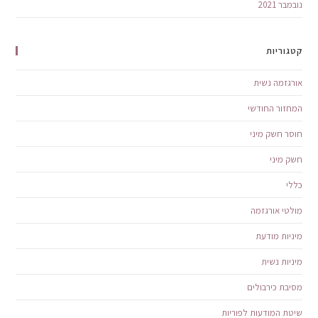
נובמבר 2021
קטגוריות
אורגזמה נשית
המחזור החודשי
חוסר חשק מיני
חשק מיני
כללי
מולטי אורגזמה
מיניות מודעת
מיניות נשית
מסיבת כירבולים
שיטת המודעות לפוריות