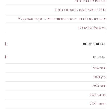
מי הם אנשים נורמטיביים?
13 דברים שלא ידעתם על מסיבת כירבולים
שיטת מודעות לפוריות – הורמונים במחזור החודשי….איך זה משפיע עליי?
העונג שלך בידיים שלך
תגובות אחרונות
ארכיונים
ינואר 2024
מרץ 2023
ינואר 2023
פברואר 2022
דצמבר 2021