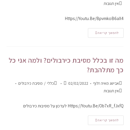
אין תגובות
Https://youtu.be/BpvmkoB6aX4
להמשך קריאה
מה זו בכלל מסיבת כירבולים? ולמה אני כל
כך מתלהבת?
אבישג מאיה זלוף
02/02/2022
כללי
/
מסיבת כירבולים
אין תגובות
Https://youtu.be/ob7xR_fJxfQ לעדכון על מסיבות כירבולים
להמשך קריאה