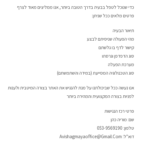
כדי שנוכל לטפל בבעיה בדרך הטובה ביותר, אנו ממליצים מאוד לצרף
פרטים מלאים ככל שניתן:
תיאור הבעיה
מהי הפעולה שניסיתם לבצע
קישור לדף בו גלשתם
סוג הדפדפן וגרסתו
מערכת הפעלה
סוג הטכנולוגיה המסייעת (במידה והשתמשתם)
אנו נעשה ככל שביכולתנו על מנת להנגיש את האתר בצורה המיטבית ולענות
לפניות בצורה המקצועית והמהירה ביותר
פרטי רכז הנגישות
שם: מוריה כהן
טלפון: 053-9569190
דוא"ל: Avishagmayaoffice@gmail.com