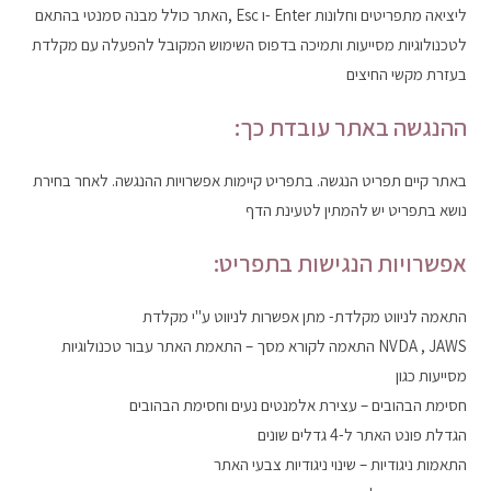
ליציאה מתפריטים וחלונות Enter -ו Esc ,האתר כולל מבנה סמנטי בהתאם
לטכנולוגיות מסייעות ותמיכה בדפוס השימוש המקובל להפעלה עם מקלדת
בעזרת מקשי החיצים
ההנגשה באתר עובדת כך:
באתר קיים תפריט הנגשה. בתפריט קיימות אפשרויות ההנגשה. לאחר בחירת
נושא בתפריט יש להמתין לטעינת הדף
אפשרויות הנגישות בתפריט:
התאמה לניווט מקלדת- מתן אפשרות לניווט ע"י מקלדת
NVDA , JAWS התאמה לקורא מסך – התאמת האתר עבור טכנולוגיות
מסייעות כגון
חסימת הבהובים – עצירת אלמנטים נעים וחסימת הבהובים
הגדלת פונט האתר ל-4 גדלים שונים
התאמות ניגודיות – שינוי ניגודיות צבעי האתר