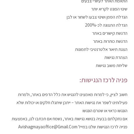
התאמת האתר לעיוורי צבעים
שינוי הפונט לקריא יותר
הגדלת הסמן ושינוי צבעו לשחור או לבן
הגדלת התצוגה לכ-200%
הדגשת קישורים באתר
הדגשת כותרות באתר
הצגת תיאור אלטרנטיבי לתמונות
הצהרת נגישות
שליחת משוב נגישות
פניה לרכז הנגישות:
חשוב לציין, כי למרות מאמצינו להנגיש את כלל הדפים באתר, ולמרות
פעילותינו לשפר את נגישות האתר – ייתכן שיתגלו חלקים או יכולות שלא
הונגשו כראוי או שטרם הונגשו
אם נתקלתם בבעיה בנושא נגישות באתר, נשמח אם תכתבו לנו, באמצעות
פנייה לרכז הנגישות שלנו במייל Avishagmayaoffice@gmail.com