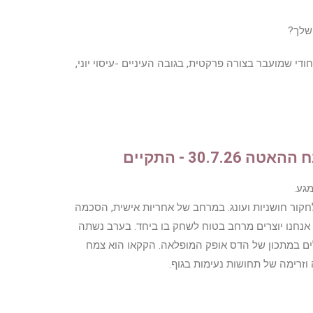
שלך?
ודי שמועבר בצורה פרקטית, בגובה העיניים -עיסוי יוני,
מגע.
ור חושניות ועונג. במרחב של אחריות אישית, הסכמה
אנחנו יוצרים מרחב בטוח לשחק בו ביחד. בערב נשתה
ם במתכון של הדס אופק המופלאה. הקקאו הוא צמח
זרימה של תחושות נעימות בגוף.