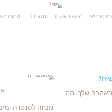
בת כירבולים
מפגשים אישיים
סדנאות
קורסים דיגי
שית?
אב
 האהבה שלך, מה
מנחה לטנטרה ומיני