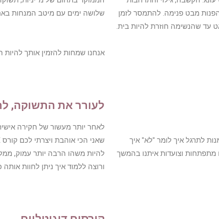
עונג. הקשבה, גילוי והתרחבות
הממוקד בתחום של מ^יניות, תשוקה, 
הפנות מבט פנימה. להתמסר לזמן
שלושה ימים עם מיטב המנחות באר
ט עד שהנשימה חוזרת להיות בית.
אנחנו שמחות להזמין אותך להיות 
לעורר את התשוקה, לה
לאחר יותר מעשור של חקירה אישית, 
ת לתרגל איך לומר "לא" איך
ו מתפתחות וצועדות איתנו בהמשך
להיות משהו הרבה יותר עמוק, ממלא 
ורוצה ללמוד איך ניתן לחוות אותה כ
קורסים דיגיטליים