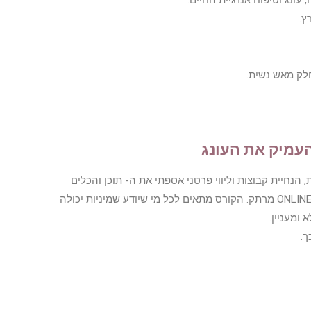
עונג וטיפוח אנרגיית החיים.
ץ.
חלק מאש נשית.
עמיק את העונג
הנחיית קבוצות וליווי פרטני אספתי את ה- תוכן והכלים
שאני הכי אוהבת ויצרתי לכם קורס ONLINE מרתק. הקורס מתאים לכל מי שיודע שמיניות יכולה
ומעניין.
ך.