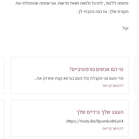
פתוחה ללמוד, לתרגל ולחוות חוויות חדשות. אני שמחה שהתחלתי את
הקורס שלך. אז הנה כתבתי לך.
יעל
מי הם אנשים נורמטיביים?
מדי פעם אני מקבלת (כל פעם בגרסא קצת אחרת) את...
להמשך קריאה
העונג שלך בידיים שלך
Https://youtu.be/BpvmkoB6aX4
להמשך קריאה