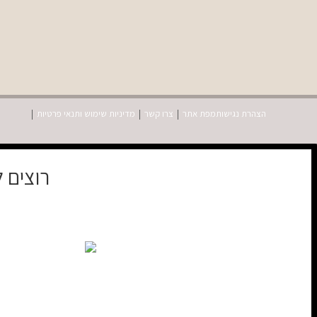
הצהרת נגישות
מפת אתר
צרו קשר
מדיניות שימוש ותנאי פרטיות
רוצים 