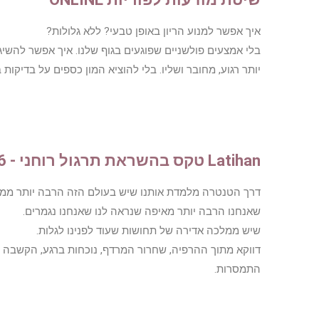
איך אפשר למנוע הריון באופן טבעי? ללא גלולות?
בלי אמצעים פולשניים שפוגעים בגוף שלנו. איך אפשר להשיג 
יותר רגוע, מחובר ושליו. בלי להוציא המון כספים על בדיקות ב
Latihan טקס בהשראת תרגול רוחני - 23.7.26 - התקיים
דרך הטנטרה מלמדת אותנו שיש בעולם הזה הרבה יותר ממה
שאנחנו הרבה יותר מאיפה שנראה לנו שאנחנו נגמרים.
שיש ממלכה אדירה של תחושות שעוד לפנינו לגלות.
דווקא מתוך ההרפיה, שחרור המרדף, נוכחות ברגע, הקשבה 
התמסרות.