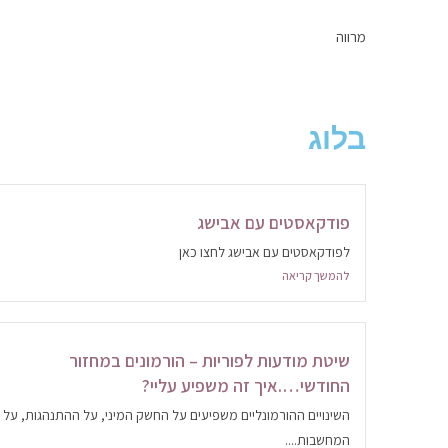
מרווה
בלוג
פודקאסטים עם אבישג
לפודקאסטים עם אבישג לחצו כאן
להמשך קריאה
שיטת מודעות לפוריות – הורמונים במחזור
החודשי….איך זה משפיע עליי?
השינויים ההורמונליים משפיעים על החשק המיני, על ההתנהגות, על
המחשבות....