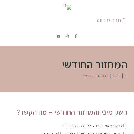
תפריט ניווט
המחזור החודשי
|
בלוג
|
המחזור החודשי
חשק מיני והמחזור החודשי – מה הקשר?
אבישג מאיה זלוף
02/02/2022
המחזור החודשי
/
חשק מיני
/
כללי
אין תגובות