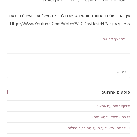
איך ההורמונים המחזור החודשי משפיעים לנו על החשק? ואיך השתנו חיי מאז
שגיליתי את זה? Https://www.youtube.com/watch?v=gDbvftcvid4
להמשך קריאה
פוסטים אחרונים
פודקאסטים עם אבישג
מי הם אנשים נורמטיביים?
13 דברים שלא ידעתם על מסיבת כירבולים