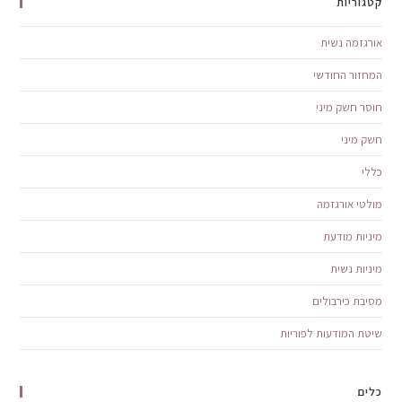
קטגוריות
אורגזמה נשית
המחזור החודשי
חוסר חשק מיני
חשק מיני
כללי
מולטי אורגזמה
מיניות מודעת
מיניות נשית
מסיבת כירבולים
שיטת המודעות לפוריות
כלים