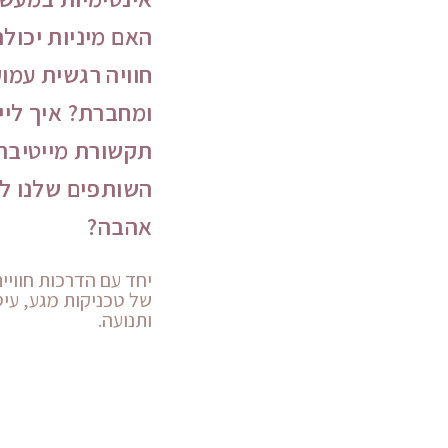
2 -
כנס
האם מיניות יכולה
אונ
חוויה רגשית עמו
ליין
ומחברת? איך ליי
תקשורת מייטיבה
השותפים שלנו ל
אהבה?
יחד עם הדרכות חוויי
של טכניקות מגע, עיס
ותנועה.