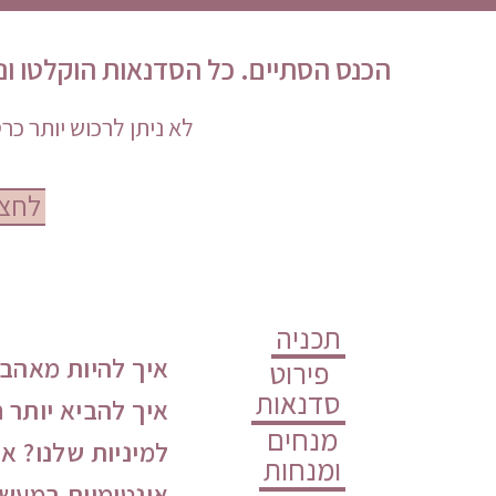
הכנס הסתיים. כל הסדנאות הוקלטו ונוצר מאגר של 40 שעות של ידע מרתק מטובי המנחות
לא ניתן לרכוש יותר כ
לחצו
עוש
תכניה
איך להיות מאהב 
ים
פירוט
סדנאות
איך להביא יותר ח
אה
מנחים
בה
למיניות שלנו? אי
ומנחות
אינטימיות במעש